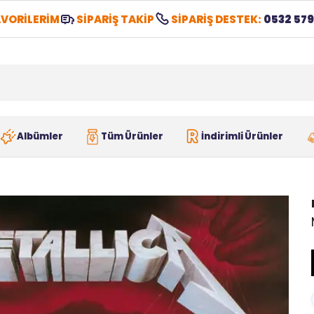
VORİLERİM
SİPARİŞ TAKİP
SİPARİŞ DESTEK:
0532 579
Albümler
Tüm Ürünler
İndirimli Ürünler