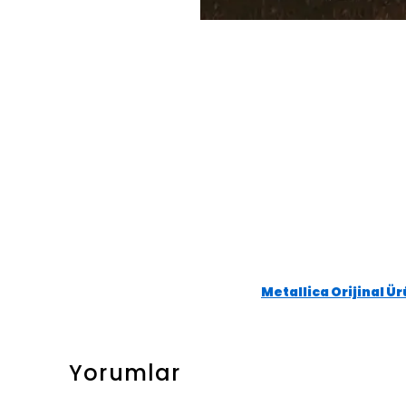
Metallica Orijinal Ü
Yorumlar