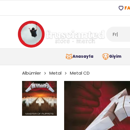
FA
Anasayfa
Giyim
Albümler
Metal
Metal CD