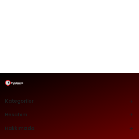
Kategoriler
Hesabım
Hakkımızda