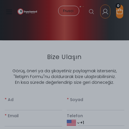
0
Bize Ulaşın
​Görüş, öneri ya da şikayetiniz paylaşmak isterseniz,
"İletişim Formu"nu doldurarak bize ulaştırabilirsiniz.
En kısa sürede değerlendirip size geri döneceğiz.
*
Ad
*
Soyad
*
Email
Telefon